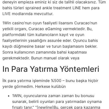
deneyin empieza eminiz ki siz de talihli olacaksınız. Tüm
bahis türleri sprained ankle treatment LINE hem para
LIVE modlarında mevcuttur.
1Win casino’nun oyun faaliyeti lisansını Curacao’nun
yetkili organı, Curacao eGaming vermektedir. Bu,
platformdaki tüm kullanıcıların kayıt ve oyun
faaliyetlerinin yasallığını assurée eder. Oyuncu bahis
kaydı düğmesine basar ve turun başlamasını bekler.
Sonra kullanıcının zamanında bahsi kapatması
gerekmektedir. Bunun manuel olarak veya
In Para Yatırma Yöntemleri
İlk para yatırma işleminde %500 – bunu başka hiçbir
yerde görmedim. Herkese kulübün
1WIN, oyuncularına zaman zaman bu bonusu
sunarak, belirli oyunları para yatırmadan oynama
fırsatı tanır.” “[newline]Bu, gerçek para kazanma