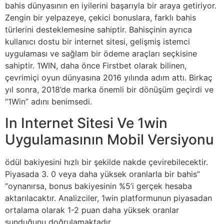
bahis dünyasının en iyilerini başarıyla bir araya getiriyor.
Zengin bir yelpazeye, çekici bonuslara, farklı bahis
türlerini desteklemesine sahiptir. Bahisçinin ayrıca
kullanıcı dostu bir internet sitesi, gelişmiş istemci
uygulaması ve sağlam bir ödeme araçları seçkisine
sahiptir. 1WIN, daha önce Firstbet olarak bilinen,
çevrimiçi oyun dünyasına 2016 yılında adım attı. Birkaç
yıl sonra, 2018’de marka önemli bir dönüşüm geçirdi ve
“1Win” adını benimsedi.
In Internet Sitesi Ve 1win
Uygulamasının Mobil Versiyonu
ödül bakiyesini hızlı bir şekilde nakde çevirebilecektir.
Piyasada 3. 0 veya daha yüksek oranlarla bir bahis”
“oynanırsa, bonus bakiyesinin %5’i gerçek hesaba
aktarılacaktır. Analizciler, 1win platformunun piyasadan
ortalama olarak 1-2 puan daha yüksek oranlar
sunduğunu doğrulamaktadır.