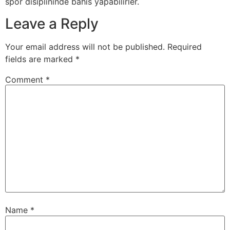
spor disiplininde bahis yapabilirler.
Leave a Reply
Your email address will not be published.
Required
fields are marked
*
Comment
*
Name
*