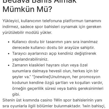
Mümkün Mü?
Yükleyici, kullanıcının telefonuna platformun tamamını
indirmez, sadece spor bahisleri oynamak için gereken
yürütülebilir modülü yükler.
Kullanıcı dostu bir tasarımın yanı sıra inanılmaz
derecede kullanıcı dostu bir arayüze sahiptir.
Tarayıcı ayarlarınızı açıp kendiniz değiştirerek
yapılandırabilirsiniz.
Zamanın klasikleri hayranı olun veya özel
sunumlara dalmaya hevesli olun, herkes için bir
şeyler va.” “[newline]Unutmayın, her promosyon
kodunun kendine özgü şartları ve koşulları vardır,
örneğin geçerlilik süresi veya bahis gereksinimleri
gibi.
Sitenin üst kısmında casino 1Win spor bahislerinin yanı
sıra oyunlarla ilgili bölümler bulunmaktadır. 1win bahisçi,