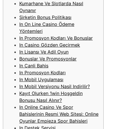
Kumarhane Ve Slotlarda Nasıl
Oynanır
Şirketin Bonus Politikası
In On Line Casino Ödeme
Yöntemleri
In Promosyon Kodları Ve Bonuslar
In Casino Gözden Geçirmek
In Lisansı Ve Adil Oyun
Bonuslar Ve Promosyonlar
In Canli Bahis
In Promosyon Kodları
In Mobil Uygulaması
In Mobil Versiyonu Nasil Indirilir?
Kayıt Olurken 1win Hoşgeldin
Bonusu Nasıl Alınır?
In Online Casino Ve Spor
Bahislerinin Resmi Web Sitesi: Online
Oyunlar Empieza Spor Bahisleri
In Destek Servisi