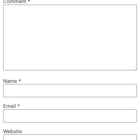
Comment
*
Name
*
Email
*
Website