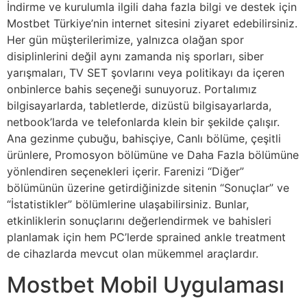
İndirme ve kurulumla ilgili daha fazla bilgi ve destek için
Mostbet Türkiye’nin internet sitesini ziyaret edebilirsiniz.
Her gün müşterilerimize, yalnızca olağan spor
disiplinlerini değil aynı zamanda niş sporları, siber
yarışmaları, TV SET şovlarını veya politikayı da içeren
onbinlerce bahis seçeneği sunuyoruz. Portalımız
bilgisayarlarda, tabletlerde, dizüstü bilgisayarlarda,
netbook’larda ve telefonlarda klein bir şekilde çalışır.
Ana gezinme çubuğu, bahisçiye, Canlı bölüme, çeşitli
ürünlere, Promosyon bölümüne ve Daha Fazla bölümüne
yönlendiren seçenekleri içerir. Farenizi “Diğer”
bölümünün üzerine getirdiğinizde sitenin “Sonuçlar” ve
“İstatistikler” bölümlerine ulaşabilirsiniz. Bunlar,
etkinliklerin sonuçlarını değerlendirmek ve bahisleri
planlamak için hem PC’lerde sprained ankle treatment
de cihazlarda mevcut olan mükemmel araçlardır.
Mostbet Mobil Uygulaması