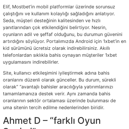
Elif, Mostbet’in mobil platformlar üzerinde sorunsuz
çalıştığını ve kullanım kolaylığı sağladığını anlatıyor.
Seda, müşteri desteğinin kalitesinden ve hızlı
yanıtlarından çok etkilendiğini belirtiyor. Nesrin,
oyunların adil ve şeffaf olduğunu, bu durumun güvenini
artırdığını söylüyor. Portalımızda Android için 1xbet’in en
kid sürümünü ücretsiz olarak indirebilirsiniz. Akıllı
telefonlardan sıklıkla bahis oynayan müşteriler 1xbet
uygulamasını indirebilirler.
Site, kullanıcı etkileşimini iyileştirmek adına bahis
oranlarını düzenli olarak günceller. Bu durum, sürekli
olarak” “avantajlı bahisler aracılığıyla yatırımlarınızı
tamamlamanıza destek verir. Aynı zamanda bahis
oranlarının sektör ortalaması üzerinde bulunması de
uma sitenin tercih edilme nedenlerinden biridir.
Ahmet D – “farklı Oyun