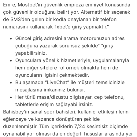
Emre, Mostbet’in güvenlik empieza emniyet konusunda
çok güvenilir olduğunu belirtiyor. Alternatif bir seçenek
de SMS’den gelen bir kodla onaylanan bir telefon
numarasını kullanarak 1xbet’e giriş yapmaktır.”
Güncel giriş adresini arama motorunuzun adres
çubuğuna yazarak sorunsuz şekilde” “giriş
yapabilirsiniz.
Oyunculara yönelik hizmetleriyle, uygulamalarıyla
hem diğer sitelere rol örnek olmakta hem de
oyuncuların ilgisini çekmektedir.
Bu aşamada “LiveChat” ile müşteri temsilcinizle
mesajlaşma imkanınız bulunur.
Her türlü masa/dizüstü bilgisayar, cep telefonu,
tabletlerle erişim sağlayabilirsiniz.
Bahisbey’in sanal spor bahisleri, kullanıcı etkileşimlerini
eğlenceye ve kazanca dönüştüren şekilde
düzenlenmiştir. Tüm içeriklerin 7/24 kesintisiz biçimde
oynanabiliyor olması da en değerli hususlar arasında yer