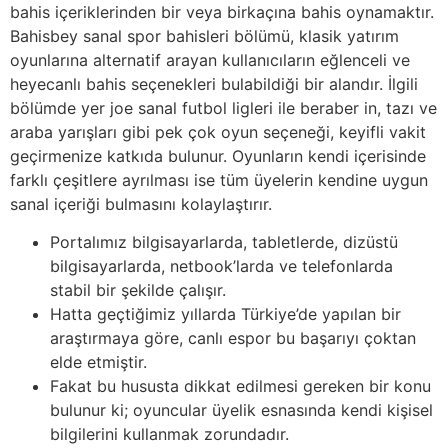
bahis içeriklerinden bir veya birkaçına bahis oynamaktır.
Bahisbey sanal spor bahisleri bölümü, klasik yatırım
oyunlarına alternatif arayan kullanıcıların eğlenceli ve
heyecanlı bahis seçenekleri bulabildiği bir alandır. İlgili
bölümde yer joe sanal futbol ligleri ile beraber in, tazı ve
araba yarışları gibi pek çok oyun seçeneği, keyifli vakit
geçirmenize katkıda bulunur. Oyunların kendi içerisinde
farklı çeşitlere ayrılması ise tüm üyelerin kendine uygun
sanal içeriği bulmasını kolaylaştırır.
Portalımız bilgisayarlarda, tabletlerde, dizüstü
bilgisayarlarda, netbook’larda ve telefonlarda
stabil bir şekilde çalışır.
Hatta geçtiğimiz yıllarda Türkiye’de yapılan bir
araştırmaya göre, canlı espor bu başarıyı çoktan
elde etmiştir.
Fakat bu hususta dikkat edilmesi gereken bir konu
bulunur ki; oyuncular üyelik esnasında kendi kişisel
bilgilerini kullanmak zorundadır.