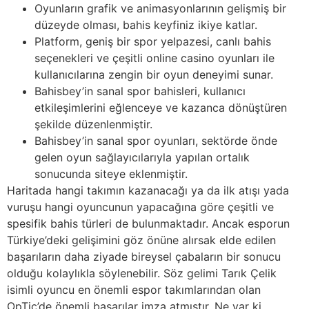
Oyunların grafik ve animasyonlarının gelişmiş bir
düzeyde olması, bahis keyfiniz ikiye katlar.
Platform, geniş bir spor yelpazesi, canlı bahis
seçenekleri ve çeşitli online casino oyunları ile
kullanıcılarına zengin bir oyun deneyimi sunar.
Bahisbey’in sanal spor bahisleri, kullanıcı
etkileşimlerini eğlenceye ve kazanca dönüştüren
şekilde düzenlenmiştir.
Bahisbey’in sanal spor oyunları, sektörde önde
gelen oyun sağlayıcılarıyla yapılan ortalık
sonucunda siteye eklenmiştir.
Haritada hangi takımın kazanacağı ya da ilk atışı yada
vuruşu hangi oyuncunun yapacağına göre çeşitli ve
spesifik bahis türleri de bulunmaktadır. Ancak esporun
Türkiye’deki gelişimini göz önüne alırsak elde edilen
başarıların daha ziyade bireysel çabaların bir sonucu
olduğu kolaylıkla söylenebilir. Söz gelimi Tarık Çelik
isimli oyuncu en önemli espor takımlarından olan
OpTic’de önemli başarılar imza atmıştır. Ne var ki