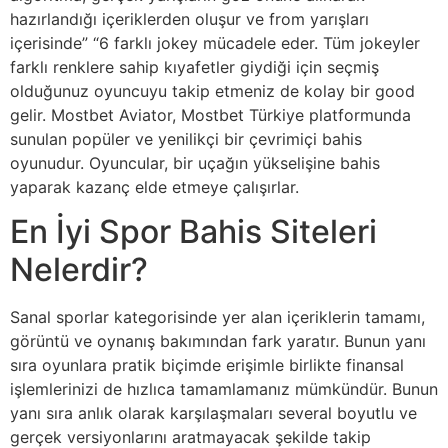
hazırlandığı içeriklerden oluşur ve from yarışları
içerisinde” “6 farklı jokey mücadele eder. Tüm jokeyler
farklı renklere sahip kıyafetler giydiği için seçmiş
olduğunuz oyuncuyu takip etmeniz de kolay bir good
gelir. Mostbet Aviator, Mostbet Türkiye platformunda
sunulan popüler ve yenilikçi bir çevrimiçi bahis
oyunudur. Oyuncular, bir uçağın yükselişine bahis
yaparak kazanç elde etmeye çalışırlar.
En İyi Spor Bahis Siteleri
Nelerdir?
Sanal sporlar kategorisinde yer alan içeriklerin tamamı,
görüntü ve oynanış bakımından fark yaratır. Bunun yanı
sıra oyunlara pratik biçimde erişimle birlikte finansal
işlemlerinizi de hızlıca tamamlamanız mümkündür. Bunun
yanı sıra anlık olarak karşılaşmaları several boyutlu ve
gerçek versiyonlarını aratmayacak şekilde takip