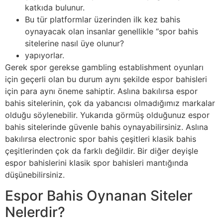
katkıda bulunur.
Bu tür platformlar üzerinden ilk kez bahis
oynayacak olan insanlar genellikle “spor bahis
sitelerine nasıl üye olunur?
yapıyorlar.
Gerek spor gerekse gambling establishment oyunları
için geçerli olan bu durum aynı şekilde espor bahisleri
için para aynı öneme sahiptir. Aslına bakılırsa espor
bahis sitelerinin, çok da yabancısı olmadığımız markalar
olduğu söylenebilir. Yukarıda görmüş olduğunuz espor
bahis sitelerinde güvenle bahis oynayabilirsiniz. Aslına
bakılırsa electronic spor bahis çeşitleri klasik bahis
çeşitlerinden çok da farklı değildir. Bir diğer deyişle
espor bahislerini klasik spor bahisleri mantığında
düşünebilirsiniz.
Espor Bahis Oynanan Siteler
Nelerdir?