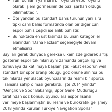
Tüm bunların yanı sıra bir oyunun espor oyunu
olarak işlem görmesinin de bazı şartları olduğu
bilinmektedir.
Öte yandan bu standart bahis türünün yanı sıra
tıpkı canlı bahis formatında olan bir diğer canlı
espor bahis çeşidi ise anlık bahistir.
Bu noktada en üst kısımda bulunan kategoriler
alanından “Daha Fazlası” seçeneğiyle devam
etmelisiniz.
Sayıları gerek dünyada gerekse ülkemizde giderek artış
gösteren espor takımları aynı zamanda birçok lig ve
turnuvaya da katılmaya başlamıştır. Fakat esporun weil
standart bir spor branşı olduğu göz önüne alınırsa bu
takımlarda yer alacak oyuncuların da resmi bir sporcu
lisansına sahip olması gerekirdi. İşte 2014 yılında”
“Gençlik ve Spor Bakanlığı, Spor Genel Müdürlüğü
tarafından söz konusu oyunculara espor lisansı
verilmeye başlanmıştır. Bu resmi ve bürokratik gelişmeyi
2018 yılında kurulan Türkiye Navigation Sporlar