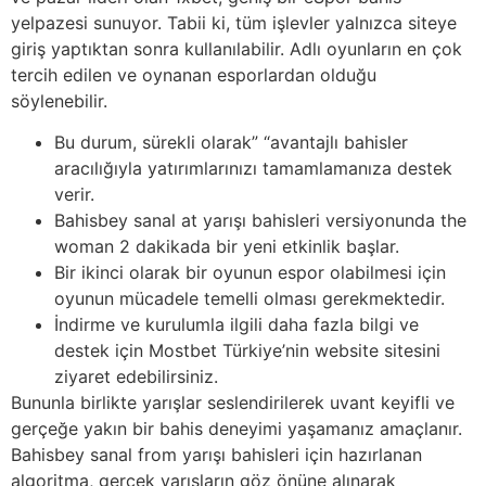
yelpazesi sunuyor. Tabii ki, tüm işlevler yalnızca siteye
giriş yaptıktan sonra kullanılabilir. Adlı oyunların en çok
tercih edilen ve oynanan esporlardan olduğu
söylenebilir.
Bu durum, sürekli olarak” “avantajlı bahisler
aracılığıyla yatırımlarınızı tamamlamanıza destek
verir.
Bahisbey sanal at yarışı bahisleri versiyonunda the
woman 2 dakikada bir yeni etkinlik başlar.
Bir ikinci olarak bir oyunun espor olabilmesi için
oyunun mücadele temelli olması gerekmektedir.
İndirme ve kurulumla ilgili daha fazla bilgi ve
destek için Mostbet Türkiye’nin website sitesini
ziyaret edebilirsiniz.
Bununla birlikte yarışlar seslendirilerek uvant keyifli ve
gerçeğe yakın bir bahis deneyimi yaşamanız amaçlanır.
Bahisbey sanal from yarışı bahisleri için hazırlanan
algoritma, gerçek yarışların göz önüne alınarak