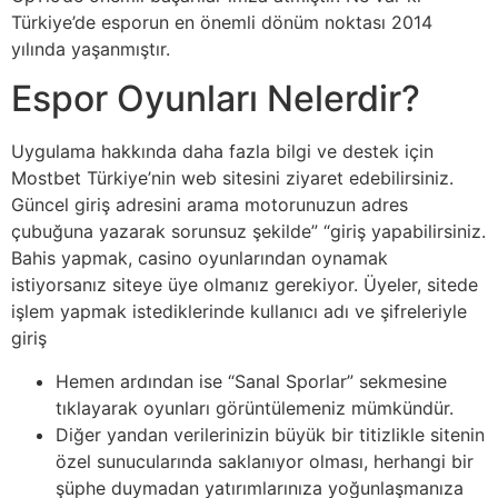
Türkiye’de esporun en önemli dönüm noktası 2014
yılında yaşanmıştır.
Espor Oyunları Nelerdir?
Uygulama hakkında daha fazla bilgi ve destek için
Mostbet Türkiye’nin web sitesini ziyaret edebilirsiniz.
Güncel giriş adresini arama motorunuzun adres
çubuğuna yazarak sorunsuz şekilde” “giriş yapabilirsiniz.
Bahis yapmak, casino oyunlarından oynamak
istiyorsanız siteye üye olmanız gerekiyor. Üyeler, sitede
işlem yapmak istediklerinde kullanıcı adı ve şifreleriyle
giriş
Hemen ardından ise “Sanal Sporlar” sekmesine
tıklayarak oyunları görüntülemeniz mümkündür.
Diğer yandan verilerinizin büyük bir titizlikle sitenin
özel sunucularında saklanıyor olması, herhangi bir
şüphe duymadan yatırımlarınıza yoğunlaşmanıza