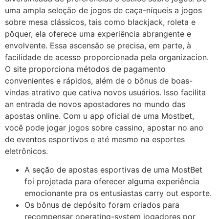
uma ampla seleção de jogos de caça-níqueis a jogos
sobre mesa clássicos, tais como blackjack, roleta e
pôquer, ela oferece uma experiência abrangente e
envolvente. Essa ascensão se precisa, em parte, à
facilidade de acesso proporcionada pela organizacion.
O site proporciona métodos de pagamento
convenientes e rápidos, além de o bônus de boas-
vindas atrativo que cativa novos usuários. Isso facilita
an entrada de novos apostadores no mundo das
apostas online. Com u app oficial de uma Mostbet,
você pode jogar jogos sobre cassino, apostar no ano
de eventos esportivos e até mesmo na esportes
eletrônicos.
A seção de apostas esportivas de uma MostBet
foi projetada para oferecer alguma experiência
emocionante pra os entusiastas carry out esporte.
Os bônus de depósito foram criados para
recompensar operating-system jogadores por