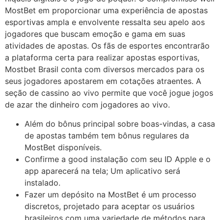
MostBet em proporcionar uma experiência de apostas
esportivas ampla e envolvente ressalta seu apelo aos
jogadores que buscam emoção e gama em suas
atividades de apostas. Os fãs de esportes encontrarão
a plataforma certa para realizar apostas esportivas,
Mostbet Brasil conta com diversos mercados para os
seus jogadores apostarem em cotações atraentes. A
seção de cassino ao vivo permite que você jogue jogos
de azar the dinheiro com jogadores ao vivo.
Além do bônus principal sobre boas-vindas, a casa
de apostas também tem bônus regulares da
MostBet disponíveis.
Confirme a good instalação com seu ID Apple e o
app aparecerá na tela; Um aplicativo será
instalado.
Fazer um depósito na MostBet é um processo
discretos, projetado para aceptar os usuários
brasileiros com uma variedade de métodos para