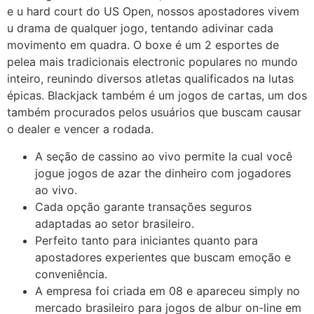
e u hard court do US Open, nossos apostadores vivem
u drama de qualquer jogo, tentando adivinar cada
movimento em quadra. O boxe é um 2 esportes de
pelea mais tradicionais electronic populares no mundo
inteiro, reunindo diversos atletas qualificados na lutas
épicas. Blackjack também é um jogos de cartas, um dos
também procurados pelos usuários que buscam causar
o dealer e vencer a rodada.
A seção de cassino ao vivo permite la cual você
jogue jogos de azar the dinheiro com jogadores
ao vivo.
Cada opção garante transações seguros
adaptadas ao setor brasileiro.
Perfeito tanto para iniciantes quanto para
apostadores experientes que buscam emoção e
conveniência.
A empresa foi criada em 08 e apareceu simply no
mercado brasileiro para jogos de albur on-line em