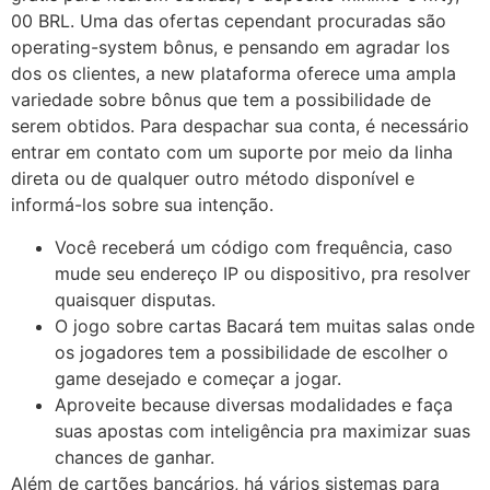
00 BRL. Uma das ofertas cependant procuradas são
operating-system bônus, e pensando em agradar los
dos os clientes, a new plataforma oferece uma ampla
variedade sobre bônus que tem a possibilidade de
serem obtidos. Para despachar sua conta, é necessário
entrar em contato com um suporte por meio da linha
direta ou de qualquer outro método disponível e
informá-los sobre sua intenção.
Você receberá um código com frequência, caso
mude seu endereço IP ou dispositivo, pra resolver
quaisquer disputas.
O jogo sobre cartas Bacará tem muitas salas onde
os jogadores tem a possibilidade de escolher o
game desejado e começar a jogar.
Aproveite because diversas modalidades e faça
suas apostas com inteligência pra maximizar suas
chances de ganhar​.
Além de cartões bancários, há vários sistemas para