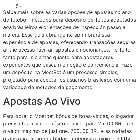
yr.
Saiba mais sobre as várias opções de apostas no ano
de futebol, métodos para depósito perfeitos adaptados
aos brasileiros e orientações de inspección passo a
marcia. Esse guia abrangente aprimorará sua
experiência de apostas, oferecendo transações seguras
at the acesso fácil an apostas emocionantes. Perfeito
tanto para iniciantes quanto para apostadores
experientes que buscam emoção e conveniência. Fazer
um depósito na MostBet é um processo simples,
projetado para aceptar os usuários brasileiros com uma
variedade de métodos de pagamento.
Apostas Ao Vivo
Para obter o Mostbet bônus de boas-vindas, o jogador
precisa fazer um depósito a partir para 25, 00 BRL até
o valor máximo de just one. 700, 00 BRL e as rodadas
grátis para ficarem obtidas, o depósito mínimo é fifty,