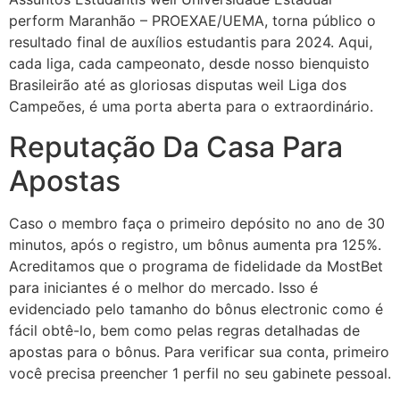
perform Maranhão – PROEXAE/UEMA, torna público o
resultado final de auxílios estudantis para 2024. Aqui,
cada liga, cada campeonato, desde nosso bienquisto
Brasileirão até as gloriosas disputas weil Liga dos
Campeões, é uma porta aberta para o extraordinário.
Reputação Da Casa Para
Apostas
Caso o membro faça o primeiro depósito no ano de 30
minutos, após o registro, um bônus aumenta pra 125%.
Acreditamos que o programa de fidelidade da MostBet
para iniciantes é o melhor do mercado. Isso é
evidenciado pelo tamanho do bônus electronic como é
fácil obtê-lo, bem como pelas regras detalhadas de
apostas para o bônus. Para verificar sua conta, primeiro
você precisa preencher 1 perfil no seu gabinete pessoal.