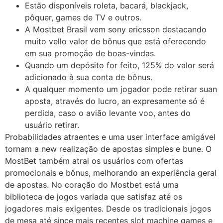
Estão disponíveis roleta, bacará, blackjack,
pôquer, games de TV e outros.
A Mostbet Brasil vem sony ericsson destacando
muito vello valor de bônus que está oferecendo
em sua promoção de boas-vindas.
Quando um depósito for feito, 125% do valor será
adicionado à sua conta de bônus.
A qualquer momento um jogador pode retirar suan
aposta, através do lucro, an expresamente só é
perdida, caso o avião levante voo, antes do
usuário retirar.
Probabilidades atraentes e uma user interface amigável
tornam a new realização de apostas simples e bune. O
MostBet também atrai os usuários com ofertas
promocionais e bônus, melhorando an experiência geral
de apostas. No coração do Mostbet está uma
biblioteca de jogos variada que satisfaz até os
jogadores mais exigentes. Desde os tradicionais jogos
de mesa até since mais recentes slot machine games e