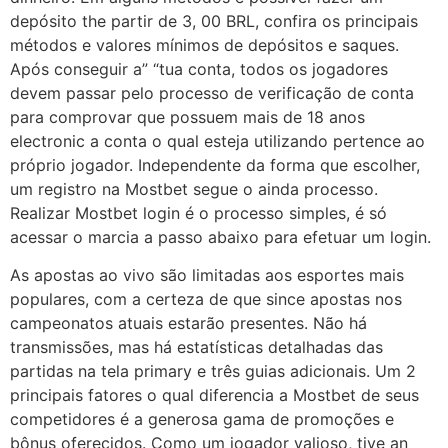
depósito the partir de 3, 00 BRL, confira os principais
métodos e valores mínimos de depósitos e saques.
Após conseguir a” “tua conta, todos os jogadores
devem passar pelo processo de verificação de conta
para comprovar que possuem mais de 18 anos
electronic a conta o qual esteja utilizando pertence ao
próprio jogador. Independente da forma que escolher,
um registro na Mostbet segue o ainda processo.
Realizar Mostbet login é o processo simples, é só
acessar o marcia a passo abaixo para efetuar um login.
As apostas ao vivo são limitadas aos esportes mais
populares, com a certeza de que since apostas nos
campeonatos atuais estarão presentes. Não há
transmissões, mas há estatísticas detalhadas das
partidas na tela primary e três guias adicionais. Um 2
principais fatores o qual diferencia a Mostbet de seus
competidores é a generosa gama de promoções e
bônus oferecidos. Como um jogador valioso, tive an