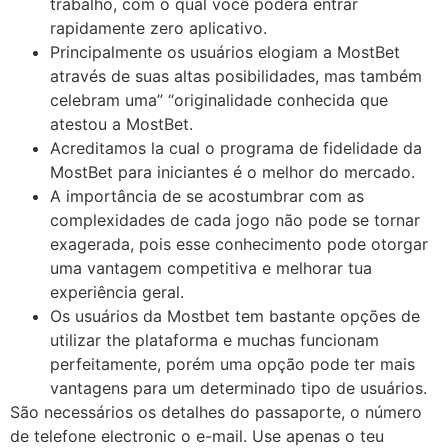
trabalho, com o qual você poderá entrar
rapidamente zero aplicativo.
Principalmente os usuários elogiam a MostBet
através de suas altas posibilidades, mas também
celebram uma” “originalidade conhecida que
atestou a MostBet.
Acreditamos la cual o programa de fidelidade da
MostBet para iniciantes é o melhor do mercado.
A importância de se acostumbrar com as
complexidades de cada jogo não pode se tornar
exagerada, pois esse conhecimento pode otorgar
uma vantagem competitiva e melhorar tua
experiência geral.
Os usuários da Mostbet tem bastante opções de
utilizar the plataforma e muchas funcionam
perfeitamente, porém uma opção pode ter mais
vantagens para um determinado tipo de usuários.
São necessários os detalhes do passaporte, o número
de telefone electronic o e-mail. Use apenas o teu