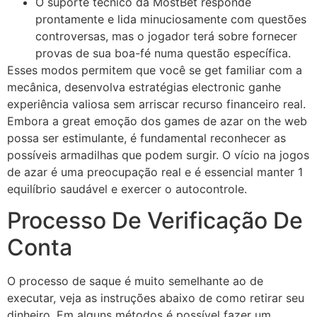
O suporte técnico da MostBet responde
prontamente e lida minuciosamente com questões
controversas, mas o jogador terá sobre fornecer
provas de sua boa-fé numa questão específica.
Esses modos permitem que você se get familiar com a
mecânica, desenvolva estratégias electronic ganhe
experiência valiosa sem arriscar recurso financeiro real.
Embora a great emoção dos games de azar on the web
possa ser estimulante, é fundamental reconhecer as
possíveis armadilhas que podem surgir. O vício na jogos
de azar é uma preocupação real e é essencial manter 1
equilíbrio saudável e exercer o autocontrole.
Processo De Verificação De
Conta
O processo de saque é muito semelhante ao de
executar, veja as instruções abaixo de como retirar seu
dinheiro. Em alguns métodos é possível fazer um