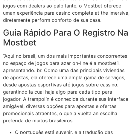
jogos com dealers ao palpitante, o Mostbet oferece
uman experiência para casino completa at the imersiva,
diretamente perform conforto de sua casa.
Guia Rápido Para O Registro Na
Mostbet
“Aqui no brasil, um dos mais importantes concorrentes
no espaço de jogos para azar on-line é a mostbet1.
apresentando. br. Como uma das principais viviendas
de apostas, ela oferece uma ampla gama de serviços,
desde apostas esportivas até jogos sobre cassino,
garantindo la cual haja algo para cada tipo para
jogador. A trampolín é conhecida durante sua interface
amigável, diversas opções para apostas e ofertas
promocionais atraentes, o que a vuelta an escolha
preferida de muitos brasileiros.
O português está suvenir, e a tradução das