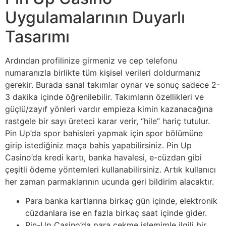
Uygulamalarının Duyarlı
Tasarımı
Ardından profilinize girmeniz ve cep telefonu
numaranızla birlikte tüm kişisel verileri doldurmanız
gerekir. Burada sanal takımlar oynar ve sonuç sadece 2-
3 dakika içinde öğrenilebilir. Takımların özellikleri ve
güçlü/zayıf yönleri vardır empieza kimin kazanacağına
rastgele bir sayı üreteci karar verir, “hile” hariç tutulur.
Pin Up’da spor bahisleri yapmak için spor bölümüne
girip istediğiniz maça bahis yapabilirsiniz. Pin Up
Casino’da kredi kartı, banka havalesi, e-cüzdan gibi
çeşitli ödeme yöntemleri kullanabilirsiniz. Artık kullanıcı
her zaman parmaklarının ucunda geri bildirim alacaktır.
Para banka kartlarına birkaç gün içinde, elektronik
cüzdanlara ise en fazla birkaç saat içinde gider.
Pin-Up Casino’da para çekme işlemimle ilgili bir