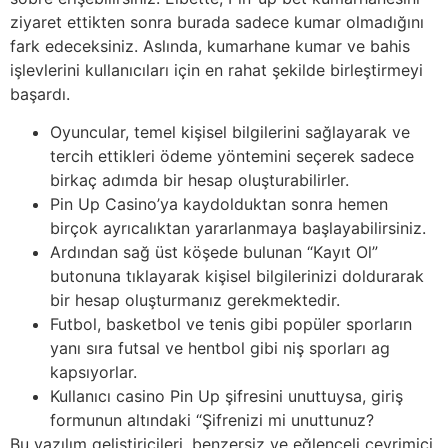
ziyaret ettikten sonra burada sadece kumar olmadığını
fark edeceksiniz. Aslında, kumarhane kumar ve bahis
işlevlerini kullanıcıları için en rahat şekilde birleştirmeyi
başardı.
Oyuncular, temel kişisel bilgilerini sağlayarak ve
tercih ettikleri ödeme yöntemini seçerek sadece
birkaç adımda bir hesap oluşturabilirler.
Pin Up Casino’ya kaydolduktan sonra hemen
birçok ayrıcalıktan yararlanmaya başlayabilirsiniz.
Ardından sağ üst köşede bulunan “Kayıt Ol”
butonuna tıklayarak kişisel bilgilerinizi doldurarak
bir hesap oluşturmanız gerekmektedir.
Futbol, basketbol ve tenis gibi popüler sporların
yanı sıra futsal ve hentbol gibi niş sporları ag
kapsıyorlar.
Kullanıcı casino Pin Up şifresini unuttuysa, giriş
formunun altındaki “Şifrenizi mi unuttunuz?
Bu yazılım geliştiricileri, benzersiz ve eğlenceli çevrimiçi