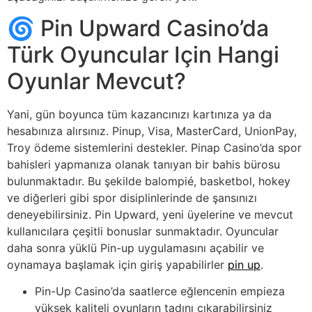
🌀 Pin Upward Casino’da
Türk Oyuncular Için Hangi
Oyunlar Mevcut?
Yani, gün boyunca tüm kazancınızı kartınıza ya da
hesabınıza alırsınız. Pinup, Visa, MasterCard, UnionPay,
Troy ödeme sistemlerini destekler. Pinap Casino’da spor
bahisleri yapmanıza olanak tanıyan bir bahis bürosu
bulunmaktadır. Bu şekilde balompié, basketbol, hokey
ve diğerleri gibi spor disiplinlerinde de şansınızı
deneyebilirsiniz. Pin Upward, yeni üyelerine ve mevcut
kullanıcılara çeşitli bonuslar sunmaktadır. Oyuncular
daha sonra yüklü Pin-up uygulamasını açabilir ve
oynamaya başlamak için giriş yapabilirler
pin up
.
Pin-Up Casino’da saatlerce eğlencenin empieza
yüksek kaliteli oyunların tadını çıkarabilirsiniz