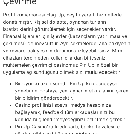
Çevirme
Profil kumarhanesi Flag Up, çeşitli yararlı hizmetlerle
donatılmıştır. Kişisel dolapta, oynanan turların
istatistiklerini görüntülemek için seçenekler vardır.
Finansal işlemler için işlevler (kazançların yatırılması ve
çekilmesi) de mevcuttur. Ayrı sekmelerde, ana bakiyenin
ve reward bakiyesinin durumunu izleyebilirsiniz. Mobil
cihazları tercih eden kullanıcılardan biriyseniz,
muhtemelen çevrimiçi casinomuz Pin Up’ın özel bir
uygulama ag sunduğunu bilmek sizi mutlu edecektir!
Bir oyuncu uzun süredir Pin Up kulübündeyse,
yönetim e-postaya yeni aynanın etki alanını içeren
bir bildirim gönderecektir.
Casino profilinizi sosyal medya hesabınıza
bağlayarak, feed’deki tüm arkadaşlarınızı bu
konuda bilgilendirmeyeceğinizi belirtmek gerekir.
Pin Up Casino’da kredi kartı, banka havalesi, e-
cüzdan gibi çeşitli ödeme yöntemleri