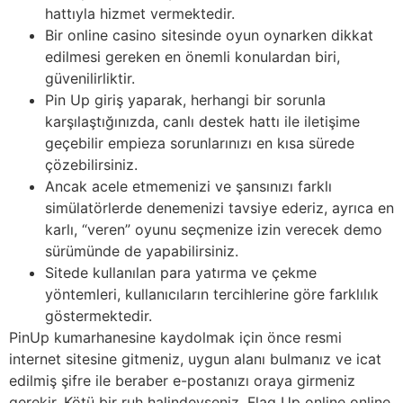
hattıyla hizmet vermektedir.
Bir online casino sitesinde oyun oynarken dikkat
edilmesi gereken en önemli konulardan biri,
güvenilirliktir.
Pin Up giriş yaparak, herhangi bir sorunla
karşılaştığınızda, canlı destek hattı ile iletişime
geçebilir empieza sorunlarınızı en kısa sürede
çözebilirsiniz.
Ancak acele etmemenizi ve şansınızı farklı
simülatörlerde denemenizi tavsiye ederiz, ayrıca en
karlı, “veren” oyunu seçmenize izin verecek demo
sürümünde de yapabilirsiniz.
Sitede kullanılan para yatırma ve çekme
yöntemleri, kullanıcıların tercihlerine göre farklılık
göstermektedir.
PinUp kumarhanesine kaydolmak için önce resmi
internet sitesine gitmeniz, uygun alanı bulmanız ve icat
edilmiş şifre ile beraber e-postanızı oraya girmeniz
gerekir. Kötü bir ruh halindeyseniz, Flag Up online online