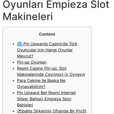
Oyunları Empieza Slot
Makineleri
Content
🌀 Pin Upwards Casino’da Türk
Oyuncular Için Hangi Oyunlar
Mevcut?
Pin-up Oyunları
Resmi Casino Pin-up: Slot
Makinelerinde Çevrimiçi🎲 Oynayın
Para Çekme Ile Başka Ne
Oynayabilirim?
Pin Upward Bet Resmi Internet
Sitesi: Bahisçi Empieza Spor
Bahisleri
⚽️bahis Şirketinin Ofisinde Bir Profil