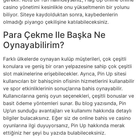
casino yönetimi kesinlikle onu yükseltmenin bir yolunu
biliyor. Siteye kaydolduktan sonra, kaybedenlerin
olmadığı piyango çekilişine katılabileceksiniz.
Para Çekme Ile Başka Ne
Oynayabilirim?
Farklı ülkelerde oynayan kulüp müşterileri, çok çeşitli
konulara ve geniş bir oran yelpazesine sahip çok çeşitli
slot makinelerine erişebilecekler. Ayrıca, Pin Up sitesi
kullanıcıları bir bahisçinin ofisinin hizmetlerini kullanabilir
ve spor etkinliklerinin sonuçlarına bahis oynayabilir.
Kullanıcılarına geniş oyun seçenekleri, çeşitli bonuslar ve
basit ödeme yöntemleri sunar. Bu blog yazısında, Pin
Up’un sunduğu avantajları ve kullanımı hakkında detaylı
bilgiler bulacaksınız. Eğer siz de online bahis ve casino
oyunlarına ilgi duyuyorsanız, Pin Up hakkında merak
ettiğiniz her şeyi bu yazıda bulabileceksiniz.