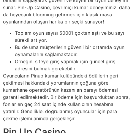
olmasını sağlayarak güvenli ve keyifli bir oyun deneyimi
sunar. Pin-Up Casino, çevrimiçi kumar deneyiminizi daha
da heyecanlı blooming getirmek için klasik masa
oyunlarından oluşan harika bir seçki sunuyor!
Toplam oyun sayısı 5000’i çoktan aştı ve bu sayı
sürekli artıyor.
Bu de uma müşterilerin güvenli bir ortamda oyun
oynamalarını sağlamaktadır.
Örneğin, siteye giriş yapmak için güncel giriş
adresini bulmak gerekebilir.
Oyuncuların Pinup kumar kulübündeki ödüllerin geri
çekilmesi hakkındaki yorumlarının çoğuna göre,
kumarhane operatörünün kazanılan parayı ödemesi
garanti edilmektedir. Bir ödeme için başvurduktan sonra,
fonlar en geç 24 saat içinde kullanıcının hesabına
yatırılır. Genellikle, doğrulanmış oyuncular için para
çekme işlemi anında gerçekleşir.
Pin Up Casino