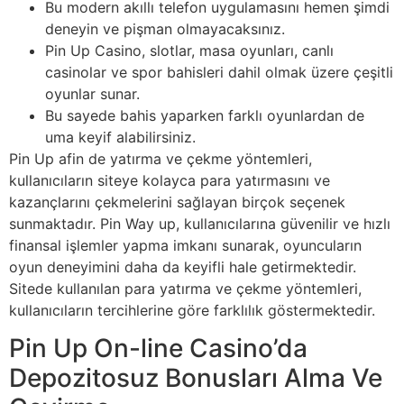
Bu modern akıllı telefon uygulamasını hemen şimdi
deneyin ve pişman olmayacaksınız.
Pin Up Casino, slotlar, masa oyunları, canlı
casinolar ve spor bahisleri dahil olmak üzere çeşitli
oyunlar sunar.
Bu sayede bahis yaparken farklı oyunlardan de
uma keyif alabilirsiniz.
Pin Up afin de yatırma ve çekme yöntemleri,
kullanıcıların siteye kolayca para yatırmasını ve
kazançlarını çekmelerini sağlayan birçok seçenek
sunmaktadır. Pin Way up, kullanıcılarına güvenilir ve hızlı
finansal işlemler yapma imkanı sunarak, oyuncuların
oyun deneyimini daha da keyifli hale getirmektedir.
Sitede kullanılan para yatırma ve çekme yöntemleri,
kullanıcıların tercihlerine göre farklılık göstermektedir.
Pin Up On-line Casino’da
Depozitosuz Bonusları Alma Ve