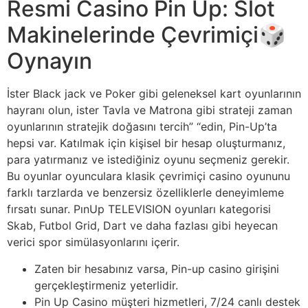
Resmi Casino Pin Up: Slot
Makinelerinde Çevrimiçi🎲
Oynayın
İster Black jack ve Poker gibi geleneksel kart oyunlarının
hayranı olun, ister Tavla ve Matrona gibi strateji zaman
oyunlarının stratejik doğasını tercih” “edin, Pin-Up’ta
hepsi var. Katılmak için kişisel bir hesap oluşturmanız,
para yatırmanız ve istediğiniz oyunu seçmeniz gerekir.
Bu oyunlar oyunculara klasik çevrimiçi casino oyununu
farklı tarzlarda ve benzersiz özelliklerle deneyimleme
fırsatı sunar. PınUp TELEVISION oyunları kategorisi
Skab, Futbol Grid, Dart ve daha fazlası gibi heyecan
verici spor simülasyonlarını içerir.
Zaten bir hesabınız varsa, Pin-up casino girişini
gerçekleştirmeniz yeterlidir.
Pin Up Casino müşteri hizmetleri, 7/24 canlı destek