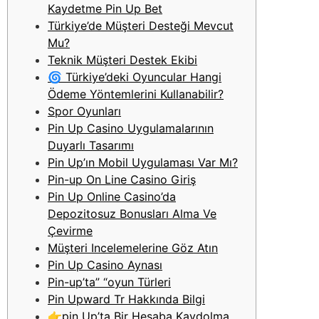
Kaydetme Pin Up Bet
Türkiye’de Müşteri Desteği Mevcut
Mu?
Teknik Müşteri Destek Ekibi
🌀 Türkiye’deki Oyuncular Hangi
Ödeme Yöntemlerini Kullanabilir?
Spor Oyunları
Pin Up Casino Uygulamalarının
Duyarlı Tasarımı
Pin Up’ın Mobil Uygulaması Var Mı?
Pin-up On Line Casino Giriş
Pin Up Online Casino’da
Depozitosuz Bonusları Alma Ve
Çevirme
Müşteri Incelemelerine Göz Atın
Pin Up Casino Aynası
Pin-up’ta” “oyun Türleri
Pin Upward Tr Hakkında Bilgi
👉pin Up’ta Bir Hesaba Kaydolma