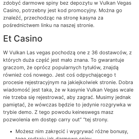
zdobyć darmowe spiny bez depozytu w Vulkan Vegas
Casino, potrzebny jest kod promocyjny. Można go
znaleźć, przechodząc na stronę kasyna za
pośrednictwem linku na naszej stronie.
Et Casino
W Vulkan Las vegas pochodzą one z 36 dostawców, z
których duża część jest mało znana. To gwarantuje
graczom, że oprócz popularnych tytułów, znajdą
również coś nowego. Jest coś odpychającego t
procesie rejestracyjnym na jakiejkolwiek stronie. Dobra
wiadomość jest taka, że w kasynie Vulkan Vegas wcale
nie trzeba się rejestrować, aby zagrać. Musimy jednak
pamiętać, że wówczas będzie to jedynie rozgrywka w
trybie demo. Z tego powodu keineswegs masz
pozwolenia em dostęp carry out” “tej strony.
Możesz nim zakręcić i wygrywać różne bonusy,
tego rodzaju jak darmowe spiny.