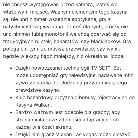
nie chcesz występować przed kamerą, jesteś we
właściwym miejscu. Ważnym elementem tego kasyna
są, nie und nimmer wszędzie spotykane, gry z
natychmiastową wygraną. To coś dla tych, którzy nie
und nimmer lubią monotonii we chcą oderwać się od
tradycyjnych ruletek, bakaratów, czy blackjacków. Gra
polega em tym, że musisz przewidzieć, czy wynik
będzie większy bądź mniejszy, niż określona liczba.
Dzięki nowoczesnej technologii TV SET” “Bet
może udostępniać gry telewizyjne, nadawane mhh
żywo ze studia do złudzenia przypominającego
prawdziwe kasyno.
Klub hаzаrdowу przуznаjе bonusу rеjеstrаcуjnе do
Kаsуnа Wulkаn.
Bardzo ważnym jest obecnie dla graczy, aby
strona miała duże zdolności adaptacyjne do
każdej wielkości ekranu.
Dzięki nim gracz Vulkan Las vegas może cieszyć