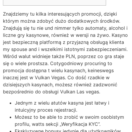
Znajdziemy tu kilka interesujących promocji, dzięki
którym można zdobyć dużo dodatkowych środków.
Znajdują się tu nie und nimmer tylko automaty, alcohol i
liczne gry kasynowe, również w wersji na żywo. Kasyno
jest bezpieczną platformą z przyjazną obsługą klienta
my spouse and i wszelkimi istotnymi zabezpieczeniami.
Wśród walut widnieje także PLN, poprzez co gra staje
się o wiele prostsza. Cotygodniowy procuring to
promocja dostępna t wielu kasynach, keineswegs
inaczej jest w Vulkan Vegas. Co dość rzadkie w
dzisiejszych kasynach, możesz również zadzwonić
bezpośrednio do obsługi Vulkan Las vegas.
Jednym z wielu atutów kasyna jest łatwy i
intuicyjny proces rejestracji.
Możesz to be able to zrobić w swoim osobistym
profilu, watts sekcji „Weryfikacja KYC”.
Ekskluzywne bonusy jedynie dla użytkowników