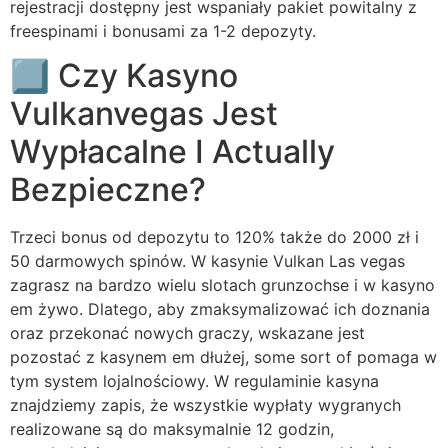
rejestracji dostępny jest wspaniały pakiet powitalny z
freespinami i bonusami za 1-2 depozyty.
⃣ Czy Kasyno
Vulkanvegas Jest
Wypłacalne I Actually
Bezpieczne?
Trzeci bonus od depozytu to 120% także do 2000 zł i
50 darmowych spinów. W kasynie Vulkan Las vegas
zagrasz na bardzo wielu slotach grunzochse i w kasyno
em żywo. Dlatego, aby zmaksymalizować ich doznania
oraz przekonać nowych graczy, wskazane jest
pozostać z kasynem em dłużej, some sort of pomaga w
tym system lojalnościowy. W regulaminie kasyna
znajdziemy zapis, że wszystkie wypłaty wygranych
realizowane są do maksymalnie 12 godzin,