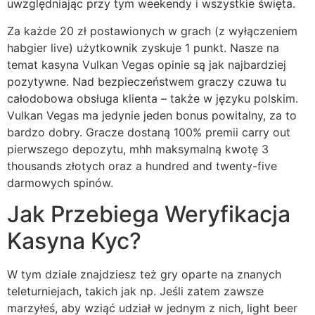
uwzględniając przy tym weekendy i wszystkie święta.
Za każde 20 zł postawionych w grach (z wyłączeniem
habgier live) użytkownik zyskuje 1 punkt. Nasze na
temat kasyna Vulkan Vegas opinie są jak najbardziej
pozytywne. Nad bezpieczeństwem graczy czuwa tu
całodobowa obsługa klienta – także w języku polskim.
Vulkan Vegas ma jedynie jeden bonus powitalny, za to
bardzo dobry. Gracze dostaną 100% premii carry out
pierwszego depozytu, mhh maksymalną kwotę 3
thousands złotych oraz a hundred and twenty-five
darmowych spinów.
Jak Przebiega Weryfikacja
Kasyna Kyc?
W tym dziale znajdziesz też gry oparte na znanych
teleturniejach, takich jak np. Jeśli zatem zawsze
marzyłeś, aby wziąć udział w jednym z nich, light beer