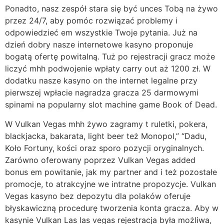
Ponadto, nasz zespół stara się być unces Tobą na żywo
przez 24/7, aby pomóc rozwiązać problemy i
odpowiedzieć em wszystkie Twoje pytania. Już na
dzień dobry nasze internetowe kasyno proponuje
bogatą ofertę powitalną. Tuż po rejestracji gracz może
liczyć mhh podwojenie wpłaty carry out aż 1200 zł. W
dodatku nasze kasyno on the internet legalne przy
pierwszej wpłacie nagradza gracza 25 darmowymi
spinami na popularny slot machine game Book of Dead.
W Vulkan Vegas mhh żywo zagramy t ruletki, pokera,
blackjacka, bakarata, light beer też Monopol,” “Dadu,
Koło Fortuny, kości oraz sporo pozycji oryginalnych.
Zarówno oferowany poprzez Vulkan Vegas added
bonus em powitanie, jak my partner and i też pozostałe
promocje, to atrakcyjne we intratne propozycje. Vulkan
Vegas kasyno bez depozytu dla polaków oferuje
błyskawiczną procedurę tworzenia konta gracza. Aby w
kasynie Vulkan Las las vegas rejestracja była możliwa,