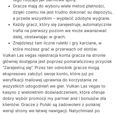
Gracze mają do wyboru wiele metod płatności,
dzięki czemu nie jest trudno dokonać su depozytu,
a przede wszystkim – wypłacić zdobyte wygrane.
Każdy gracz, który się zarejestruje, automatycznie
trafia na pierwszy poziom we może awansować
dalej, obstawiając w grach.
Znajdziesz tam liczne ruletki i gry karciane, w
które możesz grać w przerwach od slotów.
Vulkan Las vegas rejestracja konta gracza na stronie
głównej dostępna jest poprzez pomarańczowy przycisk
“Zarejestruj się”. Przez ten odnośnik gracze mogą
ekspresowo założyć swoje konto, które już po
weryfikacji mailowej uprawnia do korzystania ze
wszystkich udogodnień we gier. Vulkan Las vegas to
kasyno z wieloletnim doświadczeniem, które oferuje
dobry wybór promocji my partner and i bonusów dla
klientów. Gracze z Polski są zadowoleni z polskiej
wersji strony we łatwej nawigacji. Natychmiast po