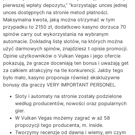
pierwszej wpłaty depozytu,” “korzystając unces jednej
unces dostępnych na stronie metod płatności.
Maksymalna kwota, jaką można otrzymać w tym
przypadku to 2150 zł, dodatkowo kasyno dorzuca 70
spinów carry out wykorzystania na wybranym
automacie. Dokładną listę slotów, na których można
użyć darmowych spinów, znajdziesz t opisie promocji.
Opinie użytkowników o Vulkan Vegas i jego ofercie
pokazują, że gracze doceniają ten bonus i uważają get
za całkiem atrakcyjny na tle konkurencji. Jakby tego
było mało, kasyno proponuje również ekskluzywne
bonusy dla graczy VERY IMPORTANT PERSONEL.
Sloty i automaty na stronie zostały podzielone
według producentów, nowości oraz popularnych
gier.
W Vulkan Vegas możemy zagrać w aż 58
propozycji tego producenta, m. inside.
Tworzymy recenzje od dawna i wiemy, em czym