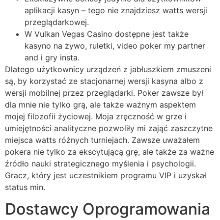
aplikacji kasyn – tego nie znajdziesz watts wersji
przeglądarkowej.
W Vulkan Vegas Casino dostępne jest także
kasyno na żywo, ruletki, video poker my partner
and i gry insta.
Dlatego użytkownicy urządzeń z jabłuszkiem zmuszeni
są, by korzystać ze stacjonarnej wersji kasyna albo z
wersji mobilnej przez przeglądarki. Poker zawsze był
dla mnie nie tylko grą, ale także ważnym aspektem
mojej filozofii życiowej. Moja zręczność w grze i
umiejętności analityczne pozwoliły mi zająć zaszczytne
miejsca watts różnych turniejach. Zawsze uważałem
pokera nie tylko za ekscytującą grę, ale także za ważne
źródło nauki strategicznego myślenia i psychologii.
Gracz, który jest uczestnikiem programu VIP i uzyskał
status min.
Dostawcy Oprogramowania