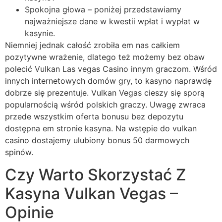
Spokojna głowa – poniżej przedstawiamy
najważniejsze dane w kwestii wpłat i wypłat w
kasynie.
Niemniej jednak całość zrobiła em nas całkiem
pozytywne wrażenie, dlatego też możemy bez obaw
polecić Vulkan Las vegas Casino innym graczom. Wśród
innych internetowych domów gry, to kasyno naprawdę
dobrze się prezentuje. Vulkan Vegas cieszy się sporą
popularnością wśród polskich graczy. Uwagę zwraca
przede wszystkim oferta bonusu bez depozytu
dostępna em stronie kasyna. Na wstępie do vulkan
casino dostajemy ulubiony bonus 50 darmowych
spinów.
Czy Warto Skorzystać Z
Kasyna Vulkan Vegas –
Opinie