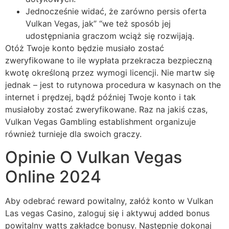
Jednocześnie widać, że zarówno persis oferta
Vulkan Vegas, jak” “we też sposób jej
udostępniania graczom wciąż się rozwijają.
Otóż Twoje konto będzie musiało zostać
zweryfikowane to ile wypłata przekracza bezpieczną
kwotę określoną przez wymogi licencji. Nie martw się
jednak – jest to rutynowa procedura w kasynach on the
internet i prędzej, bądź później Twoje konto i tak
musiałoby zostać zweryfikowane. Raz na jakiś czas,
Vulkan Vegas Gambling establishment organizuje
również turnieje dla swoich graczy.
Opinie O Vulkan Vegas
Online 2024
Aby odebrać reward powitalny, załóż konto w Vulkan
Las vegas Casino, zaloguj się i aktywuj added bonus
powitalny watts zakładce bonusy. Następnie dokonaj