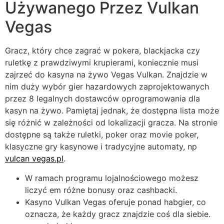
Używanego Przez Vulkan
Vegas
Gracz, który chce zagrać w pokera, blackjacka czy
ruletkę z prawdziwymi krupierami, koniecznie musi
zajrzeć do kasyna na żywo Vegas Vulkan. Znajdzie w
nim duży wybór gier hazardowych zaprojektowanych
przez 8 legalnych dostawców oprogramowania dla
kasyn na żywo. Pamiętaj jednak, że dostępna lista może
się różnić w zależności od lokalizacji gracza. Na stronie
dostępne są także ruletki, poker oraz movie poker,
klasyczne gry kasynowe i tradycyjne automaty, np
vulcan vegas.pl
.
W ramach programu lojalnościowego możesz
liczyć em różne bonusy oraz cashbacki.
Kasyno Vulkan Vegas oferuje ponad habgier, co
oznacza, że każdy gracz znajdzie coś dla siebie.