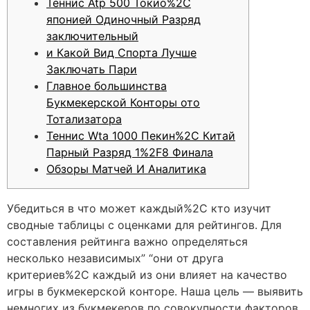
Теннис Atp 500 Токио%2C
японией Одиночный Разряд
заключительный
и Какой Вид Спорта Лучше
Заключать Пари
Главное большинства
Букмекерской Конторы ото
Тотализатора
Теннис Wta 1000 Пекин%2C Китай
Парный Разряд 1%2F8 Финала
Обзоры Матчей И Аналитика
Убедиться в что может каждый%2C кто изучит
сводные таблицы с оценками для рейтингов. Для
составления рейтинга важно определяться
несколько независимых” “они от друга
критериев%2C каждый из они влияет на качество
игры в букмекерской конторе. Наша цель — выявить
немногих из букмекеров по совокупности факторов