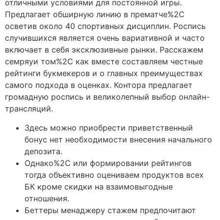
отличными условиями для постоянной игры.
Предлагает обширную линию в прематче%2C
осветив около 40 спортивных дисциплин. Роспись
случившихся является очень вариативной и часто
включает в себя эксклюзивные рынки. Расскажем
семряуи том%2C как вместе составляем честные
рейтинги букмекеров и о главных преимуществах
самого подхода в оценках. Контора предлагает
громадную роспись и великолепный выбор онлайн-
трансляций.
Здесь можно приобрести приветственный
бонус нет необходимости внесения начального
депозита.
Однако%2C или формировании рейтингов
тогда объективно оцениваем продуктов всех
БК кроме скидки на взаимовыгодные
отношения.
Беттеры менаджеру стажем предпочитают