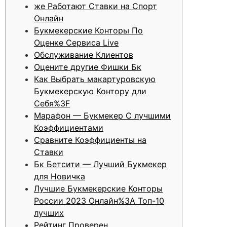
же Работают Ставки на Спорт
Онлайн
Букмекерские Конторы По
Оценке Сервиса Live
Обслуживание Клиентов
Оцените другие Фишки Бк
Как Выбрать макартуровскую
Букмекерскую Контору дли
Себя%3F
Марафон — Букмекер С лучшими
Коэффициентами
Сравните Коэффициенты на
Ставки
Бк Бетсити — Лучший Букмекер
для Новичка
Лучшие Букмекерские Конторы
России 2023 Онлайн%3A Топ-10
лучших
Рейтинг Проверен