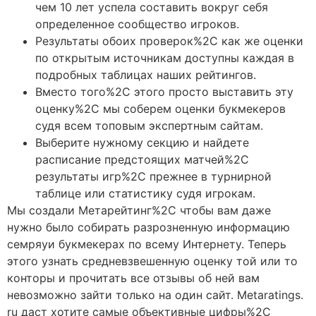
чем 10 лет успела составить вокруг себя
определенное сообщество игроков.
Результаты обоих проверок%2C как же оценки
по открытым источникам доступны каждая в
подробных таблицах наших рейтингов.
Вместо того%2C этого просто выставить эту
оценку%2C мы соберем оценки букмекеров
судя всем топовым экспертным сайтам.
Выберите нужному секцию и найдете
расписание предстоящих матчей%2C
результаты игр%2C прежнее в турнирной
таблице или статистику судя игрокам.
Мы создали Метарейтинг%2C чтобы вам даже
нужно было собирать разрозненную информацию
семряуи букмекерах по всему Интернету. Теперь
этого узнать средневзвешенную оценку той или то
конторы и прочитать все отзывы об ней вам
невозможно зайти только на один сайт. Metaratings.
ru даст хотите самые объективные цифры%2C