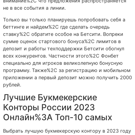
внимание%2C что предложения распространяется
не в все события а линии.
Только вы только планируешь попробовать себя а
беттинге и найдем%2C где сделать очередь
ставку%2C обратите особое на Бетсити. Вопреки
сумме оценок стартового бонуса%2C лимитов в
депозит и работы техподдержки Бетсити обогнул
всех конкурентов. Частности этого%2C Фонбет
специально для игроков великолепную бонусную
программу. Также%2C за регистрацию и мобильном
приложении а первый депозит можно получить 2000
рублей.
Лучшие Букмекерские
Конторы России 2023
Онлайн%3A Топ-10 самых
Выбрать лучшую букмекерскую контору в 2023 году