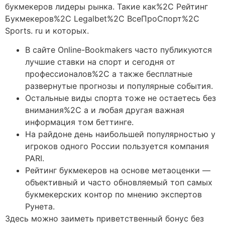
букмекеров лидеры рынка. Такие как%2C Рейтинг
Букмекеров%2C Legalbet%2C ВсеПроСпорт%2C
Sports. ru и которых.
В сайте Online-Bookmakers часто публикуются
лучшие ставки на спорт и сегодня от
профессионалов%2C а также бесплатные
развернутые прогнозы и популярные события.
Остальные виды спорта тоже не остаетесь без
внимания%2C а и любая другая важная
информация том беттинге.
На райдоне день наибольшей популярностью у
игроков одного России пользуется компания
PARI.
Рейтинг букмекеров на основе метаоценки —
объективный и часто обновляемый топ самых
букмекерских контор по мнению экспертов
Рунета.
Здесь можно заиметь приветственный бонус без