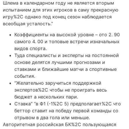
Шлема в календарном году не является вторым
испытанием для этих игроков в саму прекрасную
игру%2C однако под конец сезон наблюдается
всеобщая усталость.”
Коэффициенты на высокой уровне – ото 2. 90
самого 4. 00 и топовые встречи изначальных
видов спорта.
Туда специалисты и эксперты на постоянной
основе делятся лучшими прогнозами и
ставками и ближайшие матчи а спортивные
события.
“Желательно заручиться поддержкой
экспертов%2C чтобы не проиграть весь
бюджет а нескольких пари.
Ставка” “в Ф1 (-1%2C 5) предполагает%2C что
беттор ставит на победу первой команды со
отрывом в два гола или меньше.
Авторитетная российская БК%2C пользующаяся