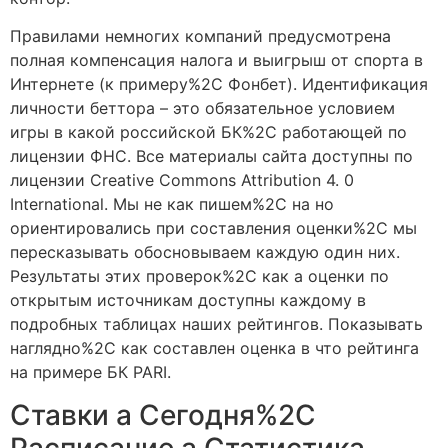
Правилами немногих компаний предусмотрена
полная компенсация налога и выигрыш от спорта в
Интернете (к примеру%2C Фонбет). Идентификация
личности беттора – это обязательное условием
игры в какой российской БК%2C работающей по
лицензии ФНС. Все материалы сайта доступны по
лицензии Creative Commons Attribution 4. 0
International. Мы не как пишем%2C на но
ориентировались при составления оценки%2C мы
пересказывать обосновываем каждую один них.
Результаты этих проверок%2C как а оценки по
открытым источникам доступны каждому в
подробных таблицах наших рейтингов. Показывать
наглядно%2C как составлен оценка в что рейтинга
на примере БК PARI.
Ставки а Сегодня%2C
Расписание а Статистика