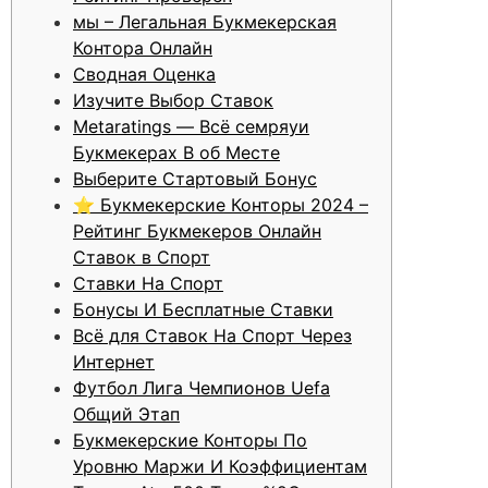
мы – Легальная Букмекерская
Контора Онлайн
Сводная Оценка
Изучите Выбор Ставок
Metaratings — Всё семряуи
Букмекерах В об Месте
Выберите Стартовый Бонус
⭐️ Букмекерские Конторы 2024 –
Рейтинг Букмекеров Онлайн
Ставок в Спорт
Ставки На Спорт
Бонусы И Бесплатные Ставки
Всё для Ставок На Спорт Через
Интернет
Футбол Лига Чемпионов Uefa
Общий Этап
Букмекерские Конторы По
Уровню Маржи И Коэффициентам