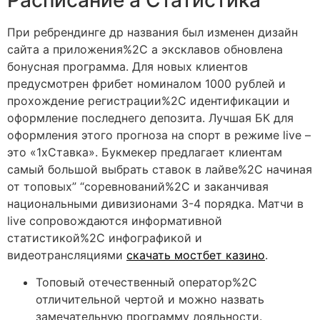
При ребрендинге др названия был изменен дизайн
сайта а приложения%2C а эксклавов обновлена
бонусная программа. Для новых клиентов
предусмотрен фрибет номиналом 1000 рублей и
прохождение регистрации%2C идентификации и
оформление последнего депозита. Лучшая БК для
оформления этого прогноза на спорт в режиме live –
это «1хСтавка». Букмекер предлагает клиентам
самый большой выбрать ставок в лайве%2C начиная
от топовых” “соревнований%2C и заканчивая
национальными дивизионами 3-4 порядка. Матчи в
live сопровождаются информативной
статистикой%2C инфографикой и
видеотрансляциями
скачать мостбет казино
.
Топовый отечественный оператор%2C
отличительной чертой и можно назвать
замечательную программу лояльности.